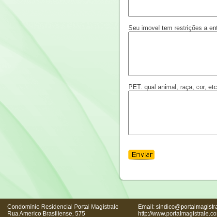
Seu imovel tem restrições a en
PET: qual animal, raça, cor, etc
Condomínio Residencial Portal Magistrale
Email: sindico@portalmagistr
Rua Americo Brasiliense, 575
http://www.portalmagistrale.c